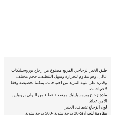
طبق الخبز الزجاجي المربع مصنوع من زجاج بوروسيليكات
عالي، وهو مقاوم للحرارة وسهل التنظيف. حجم مختلف
وقدرة على تلبية المزيد من احتياجاتك. يمكننا تخصيصه وفقا
لاحتياجاتك.
مادة:
زجاج بوروسيليليك مرتفع + غطاء من البولي بروبيلين
الآمن غذائيًا
لون الزجاج:
شفاف، العنبر
مقاومة للحرارة:
-20 درجة مئوية -560 درجة مئوية