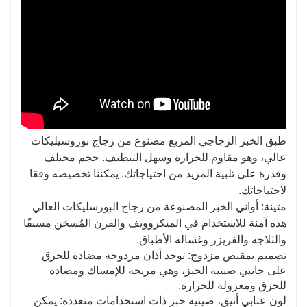
طبق الخبز الزجاجي المربع مصنوع من زجاج بوروسيليكات
عالي، وهو مقاوم للحرارة وسهل التنظيف. حجم مختلف
وقدرة على تلبية المزيد من احتياجاتك. يمكننا تخصيصه وفقا
لاحتياجاتك.
متينة: أواني الخبز المصنوعة من زجاج البورسليكات العالي
هذه آمنة للاستخدام في الميكروويف والفرن المُسخن مسبقًا
والثلاجة والفريزر وغسالة الأطباق.
تصميم بمقبض مزدوج: توجد آذان مزدوجة مضادة للحرق
على جانبي صينية الخبز، وهي مريحة للإمساك ومضادة
للحرق ومعزولة للحرارة.
لون عنابي أنيق، صينية خبز ذات استخدامات متعددة: يمكن