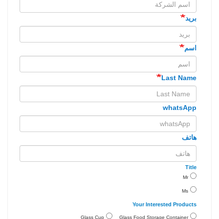
بريد
اسم
Last Name
whatsApp
هاتف
Title
Mr
Ms
Your Interested Products
Glass Cup
Glass Food Storage Container