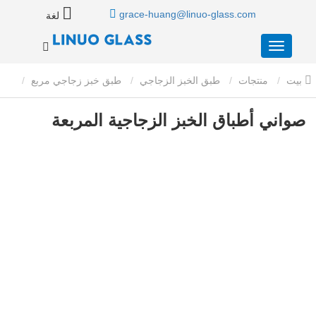
grace-huang@linuo-glass.com
لغة
بيت
منتجات
طبق الخبز الزجاجي
طبق خبز زجاجي مربع
صواني أطباق الخبز الزجاجية المربعة
صواني أطباق الخبز الزجاجية المربعة