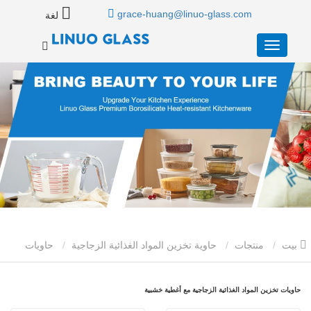
grace-huang@linuo-glass.com
لغة
بيت
منتجات
حاوية تخزين المواد الغذائية الزجاجية
حاويات
تخزين المواد الغذائية الزجاجية مع أغطية خشبية
حاويات تخزين المواد الغذائية الزجاجية مع أغطية خشبية