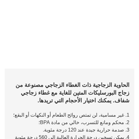
الحاوية الزجاجية ذات الغطاء الزجاجي مصنوعة من
زجاج البورسليكات المتين للغاية مع غطاء زجاجي
شفاف. يمكنك اختيار الأحجام التي تريدها.
1. غير مسامية، لن تمتص روائح الطعام أو النكهات أو البقع؛
2. محكم ومانع للتسرب، خالي من مادة BPA؛
3. صدمة حرارية جيدة عند 120 درجة مئوية.
4. يمكن تسخين درجة الحرارة العالية إلى 560 درجة مئوية