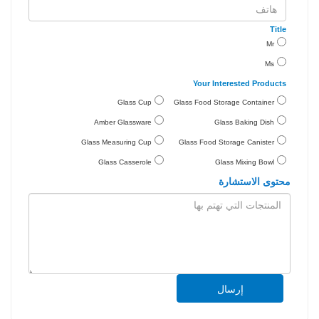
Title
Mr
Ms
Your Interested Products
Glass Cup
Glass Food Storage Container
Amber Glassware
Glass Baking Dish
Glass Measuring Cup
Glass Food Storage Canister
Glass Casserole
Glass Mixing Bowl
محتوى الاستشارة
إرسال