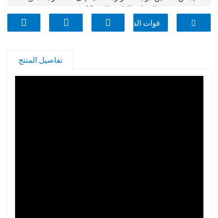
وتسخين درجة الحرارة الباردة إلى -20 درجة مئوية.
قوات الدفاع الشعبي
تفاصيل المنتج