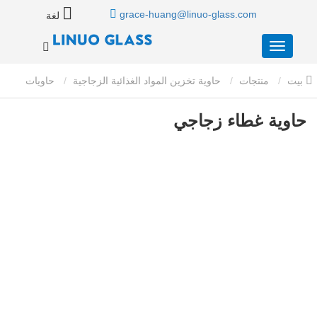
grace-huang@linuo-glass.com
لغة
بيت
منتجات
حاوية تخزين المواد الغذائية الزجاجية
حاويات
تخزين المواد الغذائية الزجاجية مع أغطية زجاجية
حاوية غطاء زجاجي
حاوية غطاء زجاجي