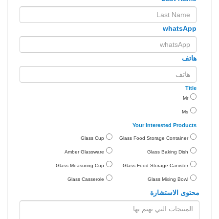
whatsApp
هاتف
Title
Mr
Ms
Your Interested Products
Glass Cup
Glass Food Storage Container
Amber Glassware
Glass Baking Dish
Glass Measuring Cup
Glass Food Storage Canister
Glass Casserole
Glass Mixing Bowl
محتوى الاستشارة