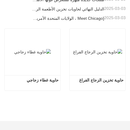
2025-03-03
الدليل النهائي لحاويات تخزين الأطعمة الزجاجية العالية البورسلية
2025-03-03
[Meet Chicago ، الولايات المتحدة الأمريكية] Linuo Glass يدعوك إلى جمع معرض المنزل المستوحى من شيكاغو!
حاوية تخزين الزجاج الفراغ
حاوية غطاء زجاجي