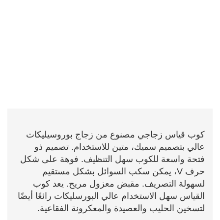
كوب قياس زجاجي مصنوع من زجاج بوروسيليكات
عالي بتصميم سميك، متين للاستخدام. تصميم ذو
فتحة واسعة للكوب سهل التنظيف. فوهة على شكل
حرف V، يمكن سكب السوائل بشكل مستقيم
لسهولة التصريف. مقبض معزول مريح. يعد كوب
القياس سهل الاستخدام عالي البورسليكات رائعًا أيضًا
لتسخين الحليب والعصيدة والمعكرونة الفقاعية.