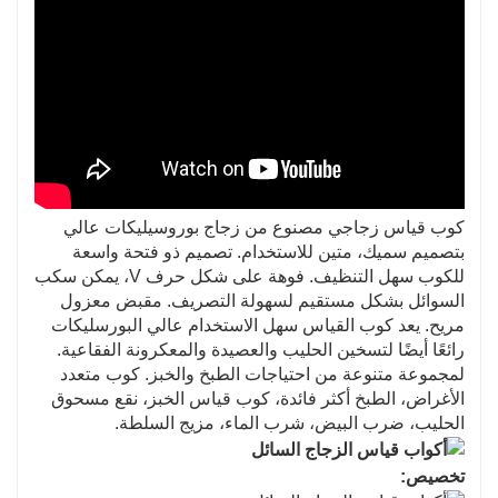
كوب قياس زجاجي مصنوع من زجاج بوروسيليكات عالي
بتصميم سميك، متين للاستخدام. تصميم ذو فتحة واسعة
للكوب سهل التنظيف. فوهة على شكل حرف V، يمكن سكب
السوائل بشكل مستقيم لسهولة التصريف. مقبض معزول
مريح. يعد كوب القياس سهل الاستخدام عالي البورسليكات
رائعًا أيضًا لتسخين الحليب والعصيدة والمعكرونة الفقاعية.
لمجموعة متنوعة من احتياجات الطبخ والخبز. كوب متعدد
الأغراض، الطبخ أكثر فائدة، كوب قياس الخبز، نقع مسحوق
الحليب، ضرب البيض، شرب الماء، مزيج السلطة.
تخصيص: