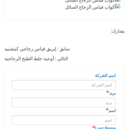
يشارك:
سابق : إبريق قياس زجاجي كيتشنيد
التالي : أوعية خلط الطبخ الزجاجية
اسم الشركة
بريد
اسم
Last Name