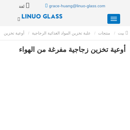
grace-huang@linuo-glass.com
لغة
بيت
منتجات
علبة تخزين المواد الغذائية الزجاجية
أوعية تخزين
زجاجية مفرغة من الهواء
أوعية تخزين زجاجية مفرغة من الهواء