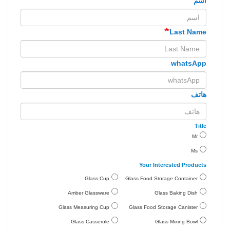
اسم
Last Name
whatsApp
هاتف
Title
Mr
Ms
Your Interested Products
Glass Cup
Glass Food Storage Container
Amber Glassware
Glass Baking Dish
Glass Measuring Cup
Glass Food Storage Canister
Glass Casserole
Glass Mixing Bowl