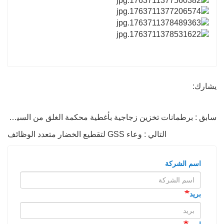
يشارك:
سابق : برطمانات تخزين زجاجية بأغطية محكمة الغلق من السيليكون
التالي : وعاء GSS لتقطيع الخضار متعدد الوظائف
اسم الشركة
بريد