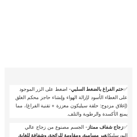
✅
ختم الفراغ بالضغط السلبي
- اضغط على الزر الموجود
على الغطاء الأسود لإزالة الهواء وإنشاء حاجز محكم الغلق
(إغلاق مزدوج: حلقة سيليكون معززة + تقنية الفراغ)، مما
يمنع الأكسدة والرطوبة والتلف.
✅
زجاج شفاف ممتاز
- الجسم مصنوع من زجاج عالي
البورسليكات
غير مسامية، ومقاومة للرائحة، وشفافة للغاية
،