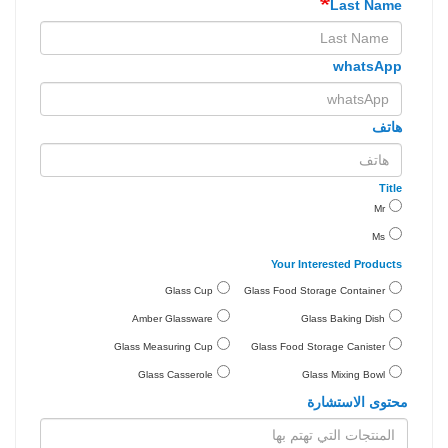
Last Name
whatsApp
هاتف
Title
Mr
Ms
Your Interested Products
Glass Cup
Glass Food Storage Container
Amber Glassware
Glass Baking Dish
Glass Measuring Cup
Glass Food Storage Canister
Glass Casserole
Glass Mixing Bowl
محتوى الاستشارة