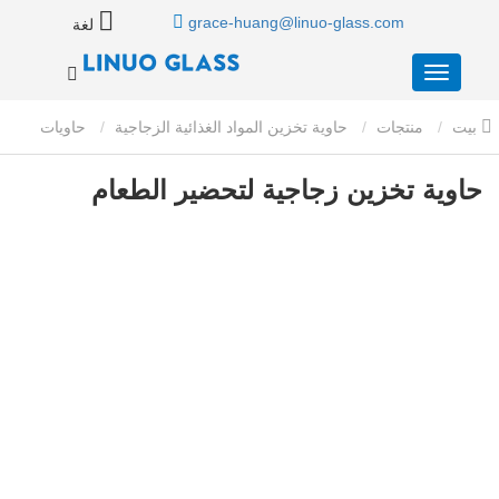
grace-huang@linuo-glass.com
لغة
بيت
منتجات
حاوية تخزين المواد الغذائية الزجاجية
حاويات
تخزين المواد الغذائية الزجاجية مع أغطية القفل
حاوية تخزين زجاجية
حاوية تخزين زجاجية لتحضير الطعام
لتحضير الطعام