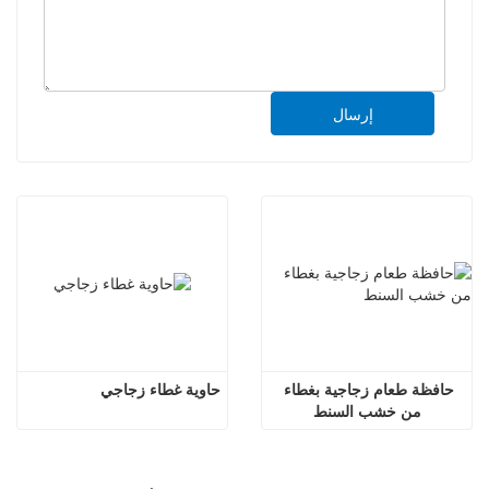
إرسال
حافظة طعام زجاجية بغطاء 
حاوية غطاء زجاجي
من خشب السنط