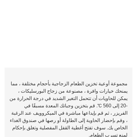
مجموعة أوعية تخزين الطعام الزجاجية بأحجام مختلفة ، مما
يمنحك خيارات وافرة ، مصنوعة من زجاج البورسليكات ،
يمكن للحاويات أن تتحمل التغير الشديد في درجة الحرارة من
-20 إلى 560 ℃. قم بتخزين وجباتك المعدة مسبقًا في
الفريزر ، ثم قم بإيداعها مباشرة في الميكروويف عند الرغبة
، وقم بإحضار الحاوية إلى الطاولة أو رصها في صندوق الغداء
الخاص بك. سوف تفتح أغطية القفل المفصلية وتغلق بإحكام
لمنع تسرب الطعام.