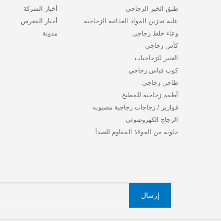
طبق الخبز الزجاجي
أخبار الشركة
علبة تخزين المواد الغذائية الزجاجية
أخبار المعرض
وعاء خلط زجاجي
مدونة
كأس زجاجي
العنبر للزجاجيات
كوب قياس زجاجي
طاجن زجاجي
أطقم زجاجية للمطبخ
قوارير / زجاجات زجاجية مصبوبة
الزجاج الكهروضوئي
حاوية من الفولاذ المقاوم للصدأ
إرسال