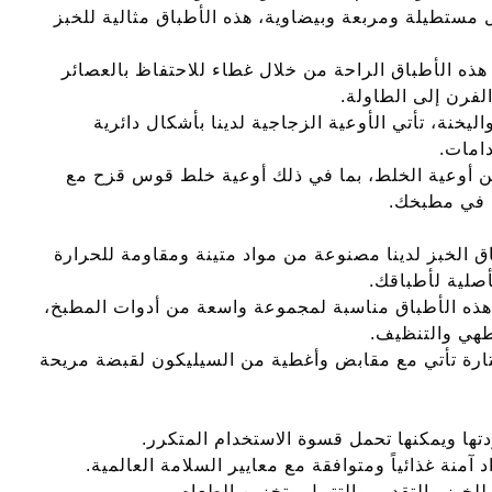
 مستطيلة ومربعة وبيضاوية، هذه الأطباق مثالية للخبز
 هذه الأطباق الراحة من خلال غطاء للاحتفاظ بالعصائر
فرن إلى الطاولة.
اليخنة، تأتي الأوعية الزجاجية لدينا بأشكال دائرية
امات.
من أوعية الخلط، بما في ذلك أوعية خلط قوس قزح مع
ي في مطبخك.
اق الخبز لدينا مصنوعة من مواد متينة ومقاومة للحرارة
أصلية لأطباقك.
هذه الأطباق مناسبة لمجموعة واسعة من أدوات المطبخ،
طهي والتنظيف.
ختارة تأتي مع مقابض وأغطية من السيليكون لقبضة مريحة
آمنة غذائياً ومتوافقة مع معايير السلامة العالمية.
للخبز والتقديم والتتبيل وتخزين الطعام.