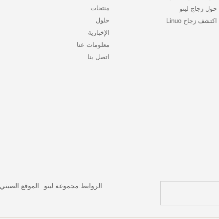
منتجات
حول زجاج لينو
حلول
اكتشف زجاج Linuo
الإخبارية
معلومات عنا
اتصل بنا
الروابط:
مجموعة لينو
الموقع الصيني 