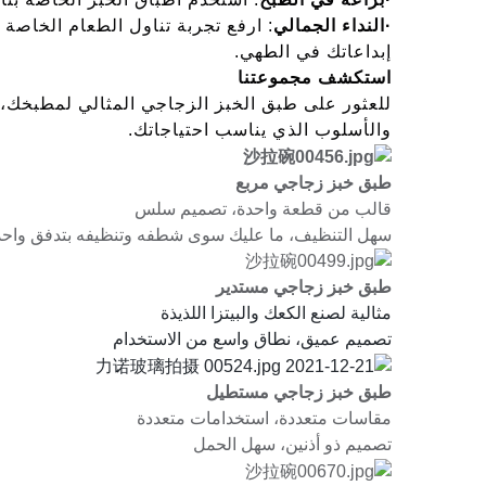
·
النداء الجمالي
: ارفع تجربة تناول الطعام الخاصة 
إبداعاتك في الطهي.
استكشف مجموعتنا
للعثور على طبق الخبز الزجاجي المثالي لمطبخك، 
والأسلوب الذي يناسب احتياجاتك.
طبق خبز زجاجي مربع
قالب من قطعة واحدة، تصميم سلس
سهل التنظيف، ما عليك سوى شطفه وتنظيفه بتدفق واحد
طبق خبز زجاجي مستدير
مثالية لصنع الكعك والبيتزا اللذيذة
تصميم عميق، نطاق واسع من الاستخدام
طبق خبز زجاجي مستطيل
مقاسات متعددة، استخدامات متعددة
تصميم ذو أذنين، سهل الحمل