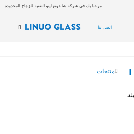
مرحبا بك في شركة شاندونغ لينو التقنية للزجاج المحدودة
اتصل بنا
منتجات
لة.