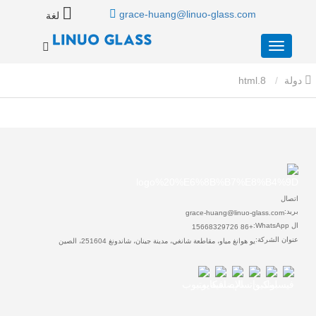
grace-huang@linuo-glass.com
لغة
دولة
8.html
اتصال
بريد:
grace-huang@linuo-glass.com
ال WhatsApp:
+86 15668329726
عنوان الشركة:
يو هوانغ مياو، مقاطعة شانغي، مدينة جينان، شاندونغ 251604، الصين