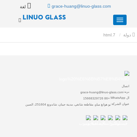
grace-huang@linuo-glass.com
لغة
دولة
7.html
اتصال
بريد:
grace-huang@linuo-glass.com
ال WhatsApp:
+86 15668329726
عنوان الشركة:
يو هوانغ مياو، مقاطعة شانغي، مدينة جينان، شاندونغ 251604، الصين